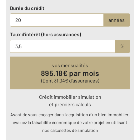
Durée du crédit
années
Taux d'intérêt (hors assurances)
%
vos mensualités
895.18
€ par mois
(Dont
31.04
€ d’assurances)
Crédit immobilier simulation
et premiers calculs
Avant de vous engager dans l’acquisition d’un bien immobilier,
évaluez la faisabilité économique de votre projet en utilisant
nos calculettes de simulation