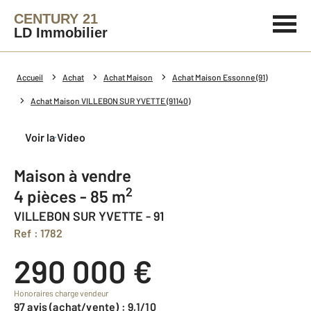
CENTURY 21
LD Immobilier
Accueil
Achat
Achat Maison
Achat Maison Essonne (91)
Achat Maison VILLEBON SUR YVETTE (91140)
Voir la Video
Maison à vendre
2
4 pièces - 85 m
VILLEBON SUR YVETTE - 91
Ref : 1782
290 000 €
Honoraires charge vendeur
97 avis (achat/vente) : 9,1/10