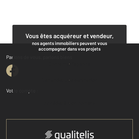
Vous êtes acquéreur et vendeur,
nos agents immobiliers peuvent vous
accompagner dans vos projets
Parlons de vous, parlons biens
Contacter l'agence
Demander une estimation
Votre compte :
Accéder à mon compte