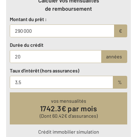
Calculer vos mensualités
de remboursement
Montant du prêt :
€
Durée du crédit
années
Taux d'intérêt (hors assurances)
%
vos mensualités
1742.3
€ par mois
(Dont
60.42
€ d’assurances)
Crédit immobilier simulation