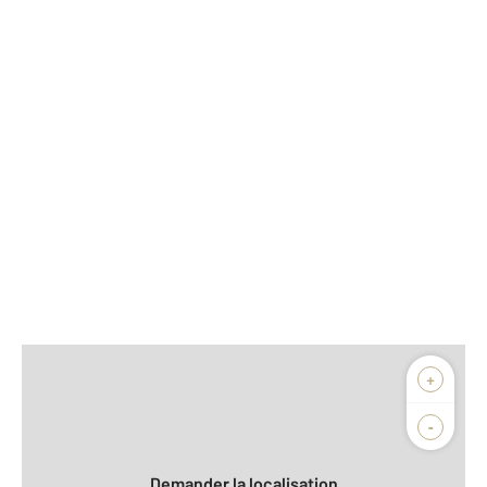
Afficher sur la carte :
+
Agence
Biens vendus
-
Demander la localisation